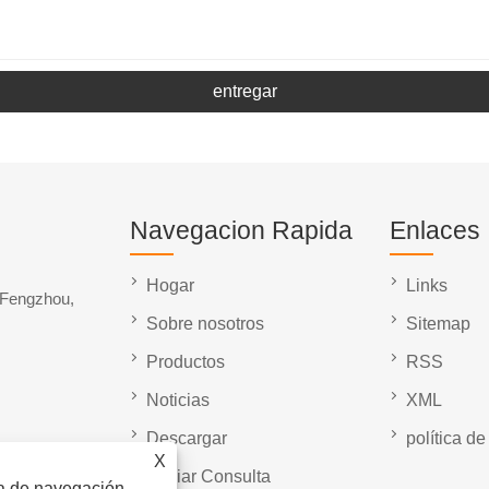
entregar
Navegacion Rapida
Enlaces
Hogar
Links
 Fengzhou,
Sobre nosotros
Sitemap
Productos
RSS
Noticias
XML
Descargar
política de
X
Enviar Consulta
ia de navegación,