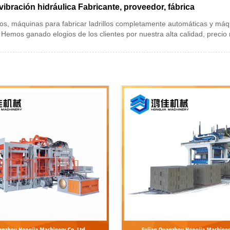
ibración hidráulica Fabricante, proveedor, fábrica
s, máquinas para fabricar ladrillos completamente automáticas y máqui
 Hemos ganado elogios de los clientes por nuestra alta calidad, precio 