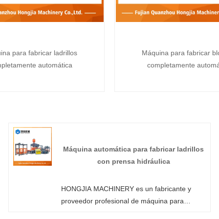
na para fabricar ladrillos
Máquina para fabricar b
pletamente automática
completamente automá
Máquina automática para fabricar ladrillos
con prensa hidráulica
HONGJIA MACHINERY es un fabricante y
proveedor profesional de máquina para
fabricar ladrillos con prensa hidráulica