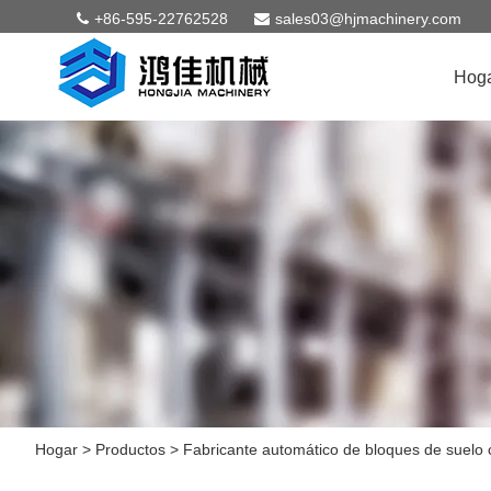
+86-595-22762528
sales03@hjmachinery.com
Hog
Hogar
>
Productos
>
Fabricante automático de bloques de suelo c