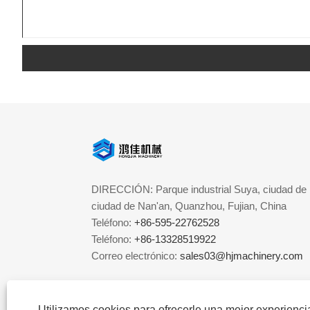
DIRECCIÓN: Parque industrial Suya, ciudad de
ciudad de Nan'an, Quanzhou, Fujian, China
Teléfono:
+86-595-22762528
Teléfono:
+86-13328519922
Correo electrónico:
sales03@hjmachinery.com
Utilizamos cookies para ofrecerle una mejor experienc