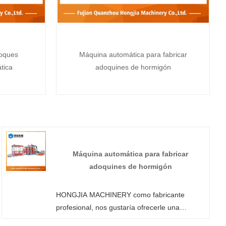
loques
Máquina automática para fabricar
tica
adoquines de hormigón
Máquina automática para fabricar
adoquines de hormigón
HONGJIA MACHINERY como fabricante
profesional, nos gustaría ofrecerle una
máquina automática para fabricar adoquines