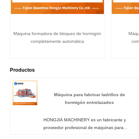
Máquina formadora de bloques de hormigón
Máqui
completamente automática
com
Productos
Máquina para fabricar ladrillos de
hormigón entrelazados
HONGJIA MACHINERY es un fabricante y
proveedor profesional de máquinas para
fabricar ladrillos de hormigón entrelazados en