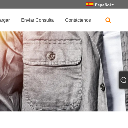
Español
argar
Enviar Consulta
Contáctenos