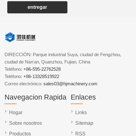
entregar
DIRECCIÓN: Parque industrial Suya, ciudad de Fengzhou,
ciudad de Nan'an, Quanzhou, Fujian, China
Teléfono:
+86-595-22762528
Teléfono:
+86-13328519922
Correo electrónico:
sales03@hjmachinery.com
Navegacion Rapida
Enlaces
Hogar
Links
Sobre nosotros
Sitemap
Productos
RSS